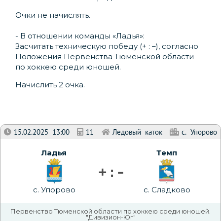
Очки не начислять.
- В отношении команды «Ладья»:
Засчитать техническую победу (+ : –), согласно
Положения Первенства Тюменской области
по хоккею среди юношей.
Начислить 2 очка.
15.02.2025 13:00
11
Ледовый каток
с. Упорово
Ладья
Темп
+ : -
с. Упорово
с. Сладково
Первенство Тюменской области по хоккею среди юношей.
"Дивизион-Юг"