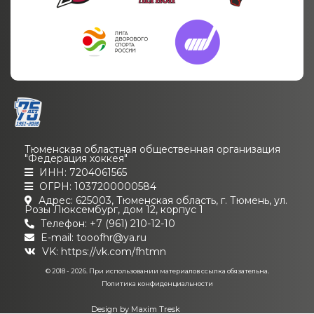
Тюменская областная общественная организация
"Федерация хоккея"
ИНН: 7204061565
ОГРН: 1037200000584
Адрес: 625003, Тюменская область, г. Тюмень, ул.
Розы Люксембург, дом 12, корпус 1
Телефон: +7 (961) 210-12-10
E-mail: tooofhr@ya.ru
VK:
https://vk.com/fhtmn
© 2018 - 2026. При использовании материалов ссылка обязательна.
Политика конфиденциальности
Design by
Maxim Tresk