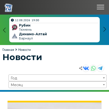
нчен
12.08.2026 19:00
Рубин
4
Тюмень
Динамо-Алтай
3
Барнаул
Главная
Новости
Новости
Год
Месяц