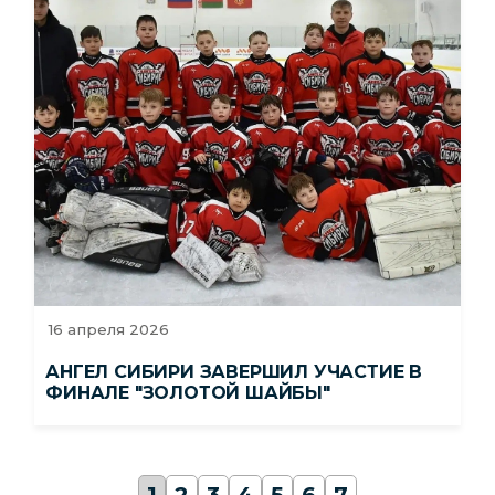
16 апреля 2026
АНГЕЛ СИБИРИ ЗАВЕРШИЛ УЧАСТИЕ В
ФИНАЛЕ "ЗОЛОТОЙ ШАЙБЫ"
1
2
3
4
5
6
7