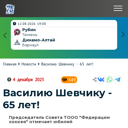
нчен
12.08.2026 19:00
Рубин
4
Тюмень
Динамо-Алтай
3
Барнаул
Главная
Новости
Василию Шевчику - 65 лет!
349
4 декабря 2025
Василию Шевчику -
65 лет!
Председатель Совета ТООО "Федерации
хоккея" отмечает юбилей