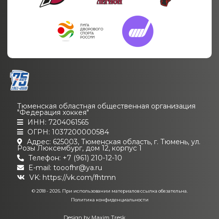
Тюменская областная общественная организация
"Федерация хоккея"
ИНН: 7204061565
ОГРН: 1037200000584
Адрес: 625003, Тюменская область, г. Тюмень, ул.
Розы Люксембург, дом 12, корпус 1
Телефон: +7 (961) 210-12-10
E-mail: tooofhr@ya.ru
VK:
https://vk.com/fhtmn
© 2018 - 2026. При использовании материалов ссылка обязательна.
Политика конфиденциальности
Design by
Maxim Tresk