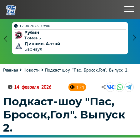
нчен
12.08.2026 19:00
Рубин
4
Тюмень
Динамо-Алтай
3
Барнаул
Главная
Новости
Подкаст-шоу "Пас, Бросок,Гол". Выпуск 2.
121
14 февраля 2026
Подкаст-шоу "Пас,
Бросок,Гол". Выпуск
2.