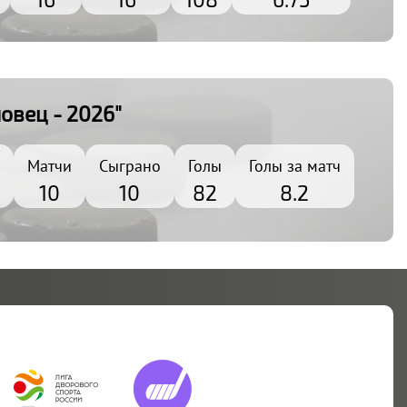
овец - 2026"
Матчи
Сыграно
Голы
Голы за матч
10
10
82
8.2