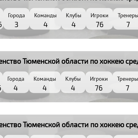
Города
Команды
Клубы
Игроки
Тренер
6
3
4
4
76
7
енство Тюменской области по хоккею сред
Города
Команды
Клубы
Игроки
Тренеры
6
4
4
4
76
7
енство Тюменской области по хоккею сред