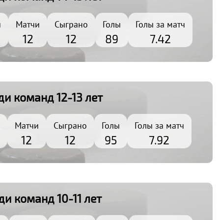
ы
Матчи
Сыграно
Голы
Голы за матч
12
12
89
7.42
и команд 12-13 лет
Матчи
Сыграно
Голы
Голы за матч
12
12
95
7.92
и команд 10-11 лет