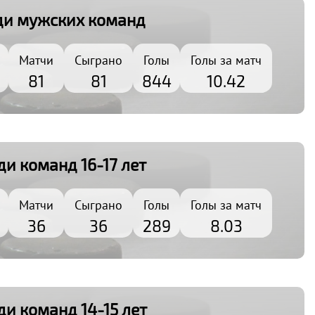
ди мужских команд
Матчи
Сыграно
Голы
Голы за матч
81
81
844
10.42
и команд 16-17 лет
Матчи
Сыграно
Голы
Голы за матч
36
36
289
8.03
и команд 14-15 лет