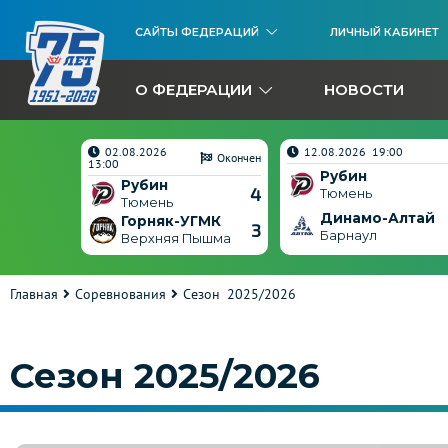
САЙТЫ ФЕДЕРАЦИЙ
ЛИЧНЫЙ КАБИНЕТ
О ФЕДЕРАЦИИ
НОВОСТИ
02.08.2026
12.08.2026 19:00
Окончен
Окончен
13:00
Рубин
Рубин
5
4
Тюмень
Тюмень
Динамо-Алтай
ГМК
Горняк-УГМК
3
3
Барнаул
ышма
Верхняя Пышма
Главная
Соревнования
Сезон 2025/2026
Сезон 2025/2026