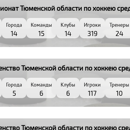
ионат Тюменской области по хоккею сре
Города
Команды
Клубы
Игроки
Тренеры
6
14
15
14
319
24
енство Тюменской области по хоккею сред
Города
Команды
Клубы
Игроки
Тренеры
6
5
6
6
117
10
енство Тюменской области по хоккею сред