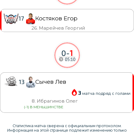
Костяков Егор
17
26. Марейчев Георгий
0
-
1
05:10
Сычев Лев
13
3
матча подряд с голами
8. Ибрагимов Олег
(-1) В МЕНЬШИНСТВЕ
Статистика матча сверена с официальным протоколом.
Информация на этой странице подлежит изменению только