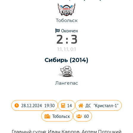
Тобольск
Окончен
2 : 3
1:1, 1:1, 0:1
Сибирь (2014)
Лангепас
28.12.2024 19:30
14
ДС "Кристалл-1"
Тобольск
60
Главный судья:
Иван Карпов
,
Артем Потоцкий