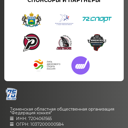
СПОНСОРЫ И ПАРТНЁРЫ
Тюменская областная общественная организация
"Федерация хоккея"
ИНН: 7204061565
ОГРН: 1037200000584