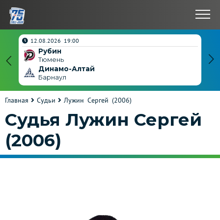
нчен
12.08.2026 19:00
Рубин
4
Тюмень
Динамо-Алтай
3
Барнаул
Главная
Судьи
Лужин Сергей (2006)
Судья Лужин Сергей
(2006)