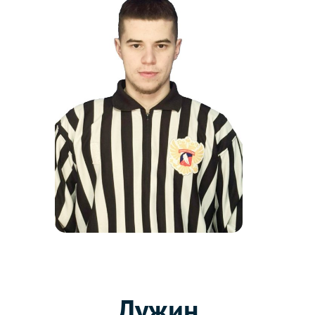
Лужин