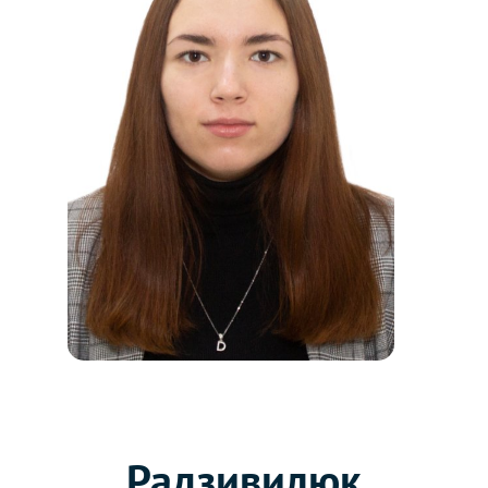
Радзивилюк