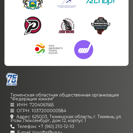
Тюменская областная общественная организация
"Федерация хоккея"
ИНН: 7204061565
ОГРН: 1037200000584
Адрес: 625003, Тюменская область, г. Тюмень, ул.
Розы Люксембург, дом 12, корпус 1
Телефон: +7 (961) 210-12-10
E-mail: tooofhr@ya.ru