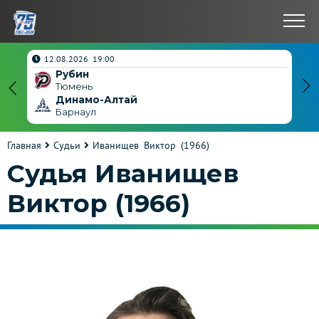
нчен
12.08.2026 19:00
Рубин
4
Тюмень
Динамо-Алтай
3
Барнаул
Главная
Судьи
Иванищев Виктор (1966)
Судья Иванищев
Виктор (1966)