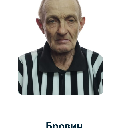
Бровин