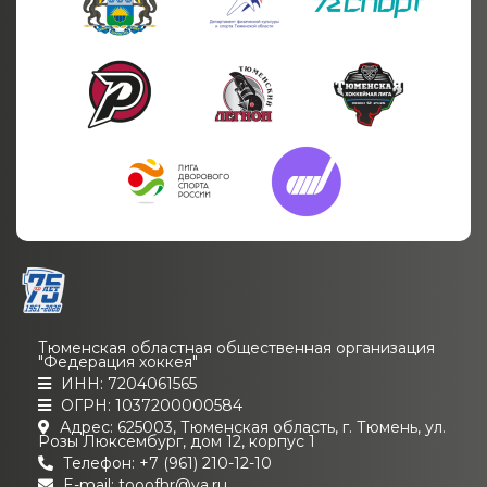
Тюменская областная общественная организация
"Федерация хоккея"
ИНН: 7204061565
ОГРН: 1037200000584
Адрес: 625003, Тюменская область, г. Тюмень, ул.
Розы Люксембург, дом 12, корпус 1
Телефон: +7 (961) 210-12-10
E-mail: tooofhr@ya.ru