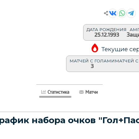
ДАТА РОЖДЕНИЯ
АМ
25.12.1993
Защ
Текущие се
МАТЧЕЙ С ГОЛАМИ
МАТЧЕЙ С
3
Статистика
Матчи
рафик набора очков "Гол+Па