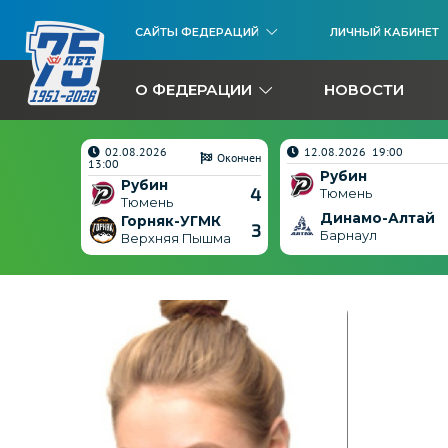
САЙТЫ ФЕДЕРАЦИЙ
ЛИЧНЫЙ КАБИНЕТ
О ФЕДЕРАЦИИ
НОВОСТИ
02.08.2026
12.08.2026 19:00
Окончен
Окончен
13:00
Рубин
Рубин
5
4
Тюмень
Тюмень
Динамо-Алтай
ГМК
Горняк-УГМК
3
3
Барнаул
ышма
Верхняя Пышма