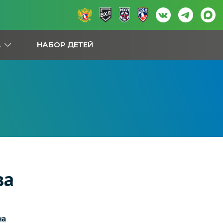
А
НАБОР ДЕТЕЙ
ва
на