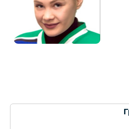
Г
10.05.2026