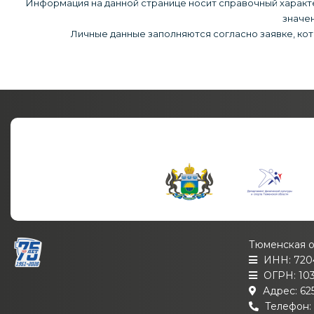
Информация на данной странице носит справочный характер
значен
Личные данные заполняются согласно заявке, кот
Тюменская о
ИНН: 720
ОГРН: 10
Адрес: 625
Телефон: +