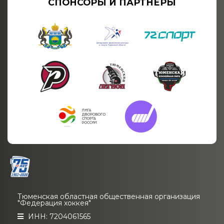
СПОНСОРЫ И ПАРТНЁРЫ
Тюменская областная общественная организация
"Федерация хоккея"
ИНН: 7204061565