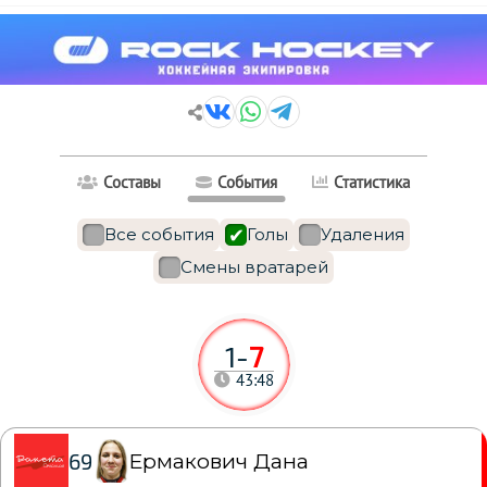
Составы
События
Статистика
Все события
Голы
Удаления
Смены вратарей
1
-
7
43:48
Ермакович Дана
69