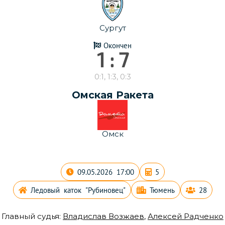
Сургут
Окончен
1 : 7
0:1, 1:3, 0:3
Омская Ракета
Омск
09.05.2026 17:00
5
Ледовый каток "Рубиновец"
Тюмень
28
Главный судья:
Владислав Возжаев
,
Алексей Радченко