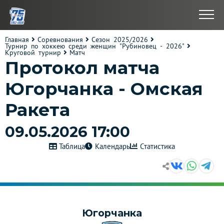
Главная
Соревнования
Сезон 2025/2026
Турнир по хоккею среди женщин "Рубиновец - 2026"
Круговой турнир
Матч
Протокол матча
Югорчанка - Омская
Ракета
09.05.2026 17:00
Таблица
Календарь
Статистика
Югорчанка