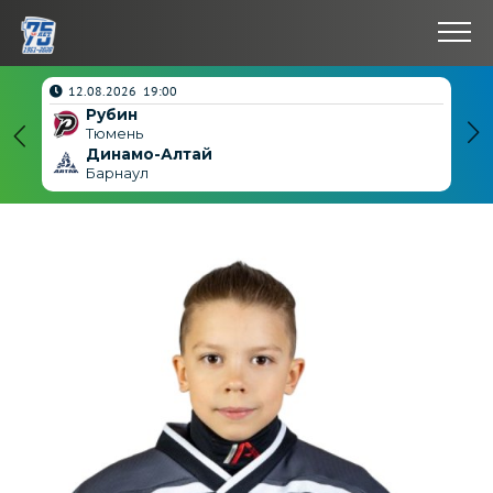
нчен
12.08.2026 19:00
Рубин
4
Тюмень
Динамо-Алтай
3
Барнаул