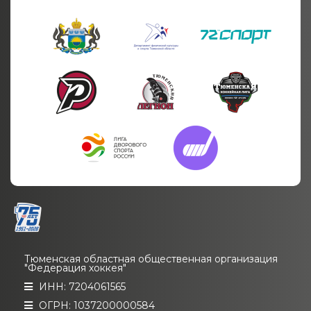
Тюменская областная общественная организация
"Федерация хоккея"
ИНН: 7204061565
ОГРН: 1037200000584