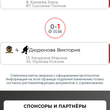
8. Хазиева Злата
87. Сысоева Полина
0
-
1
01:06
Дюдюнова Виктория
4
13. Качурина Марина
34. Глумова Ксения
Статистика матча сверена с официальным протоколом.
Информация на этой странице подлежит изменению только
согласно регламентирующих документов о соревновании.
СПОНСОРЫ И ПАРТНЁРЫ