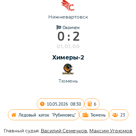
Нижневартовск
Окончен
0 : 2
0:1, 0:1, 0:0
Химеры-2
Тюмень
10.05.2026 08:30
6
Ледовый каток "Рубиновец"
Тюмень
23
Главный судья:
Василий Семечков
,
Максим Угрюмов