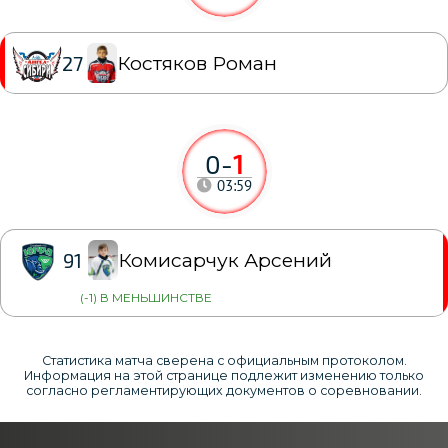
Костяков Роман
27
0
-
1
03:59
Комисарчук Арсений
91
(-1) В МЕНЬШИНСТВЕ
Статистика матча сверена с официальным протоколом.
Информация на этой странице подлежит изменению только
согласно регламентирующих документов о соревновании.