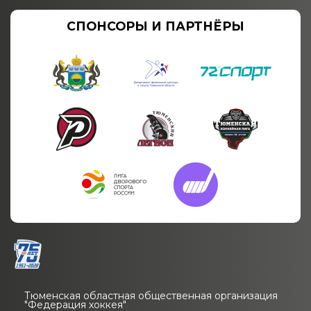
СПОНСОРЫ И ПАРТНЁРЫ
Тюменская областная общественная организация
"Федерация хоккея"