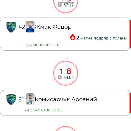
37:12
Жмак Федор
42
2
матча подряд с голами
(-1) В МЕНЬШИНСТВЕ
1
-
8
34:06
Комисарчук Арсений
91
(+1) В БОЛЬШИНСТВЕ