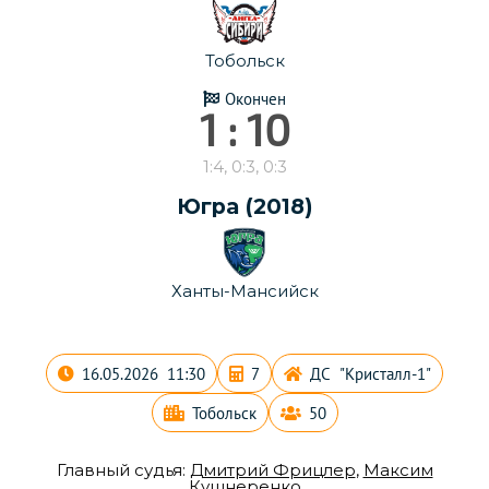
Тобольск
Окончен
1 : 10
1:4, 0:3, 0:3
Югра (2018)
Ханты-Мансийск
16.05.2026 11:30
7
ДС "Кристалл-1"
Тобольск
50
Главный судья:
Дмитрий Фрицлер
,
Максим
Кушнеренко