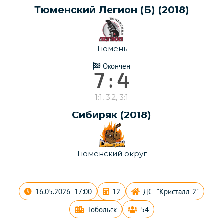
Тюменский Легион (Б) (2018)
Тюмень
Окончен
7 : 4
1:1, 3:2, 3:1
Сибиряк (2018)
Тюменский округ
16.05.2026 17:00
12
ДС "Кристалл-2"
Тобольск
54