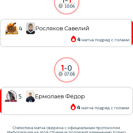
10:06
Росляков Савелий
4
4
матча подряд с голами
1
-
0
07:08
Ермолаев Фёдор
5
4
матча подряд с голами
Статистика матча сверена с официальным протоколом.
Информация на этой странице подлежит изменению только