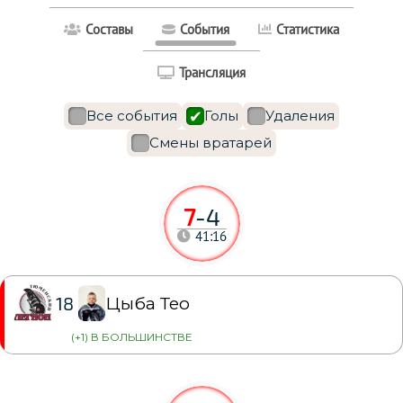
Составы
События
Статистика
Трансляция
Все события
Голы
Удаления
Смены вратарей
7
-
4
41:16
Цыба Тео
18
(+1) В БОЛЬШИНСТВЕ