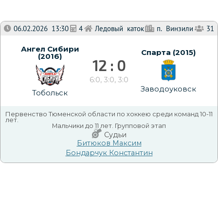
06.02.2026 13:30
4
Ледовый каток
п. Винзили
31
Ангел Сибири
Спарта (2015)
(2016)
12 : 0
6:0, 3:0, 3:0
Заводоуковск
Тобольск
Первенство Тюменской области по хоккею среди команд 10-11
лет.
Мальчики до 11 лет. Групповой этап
Судьи
Битюков Максим
Бондарчук Константин