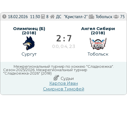
18.02.2026 11:30
8
ДС "Кристалл-2"
Тобольск
75
Олимпиец (Б)
Ангел Сибири
(2018)
(2018)
2 : 7
0:0, 0:4, 2:3
Сургут
Тобольск
Межрегиональный турнир по хоккею "Сладкоежка".
Сезон 2025/2026. Межрегиональный турнир
"Сладкоежка-2026" (2018)
Судьи
Карпов Иван
Смирнов Тимофей