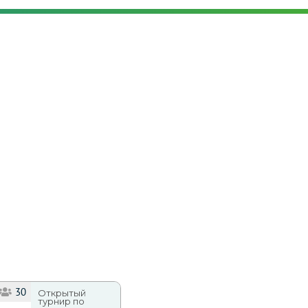
30
Открытый
турнир по