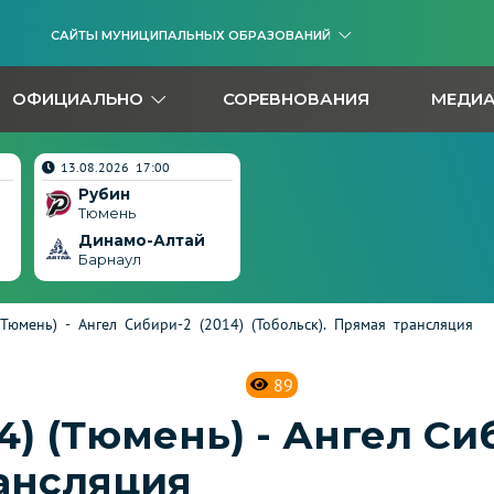
САЙТЫ МУНИЦИПАЛЬНЫХ ОБРАЗОВАНИЙ
ОФИЦИАЛЬНО
СОРЕВНОВАНИЯ
МЕДИ
13.08.2026 17:00
Рубин
Тюмень
Динамо-Алтай
Барнаул
(Тюмень) - Ангел Сибири-2 (2014) (Тобольск). Прямая трансляция
89
14) (Тюмень) - Ангел Си
рансляция