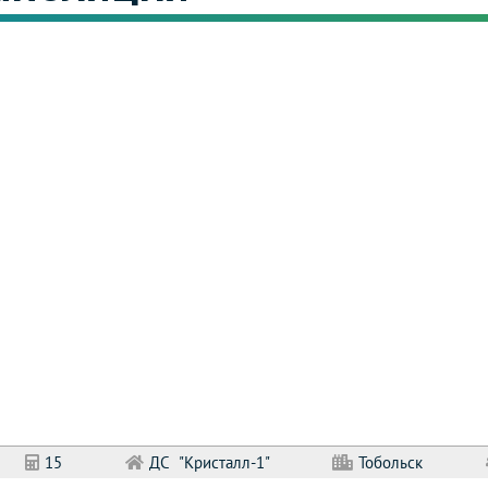
15
ДС "Кристалл-1"
Тобольск