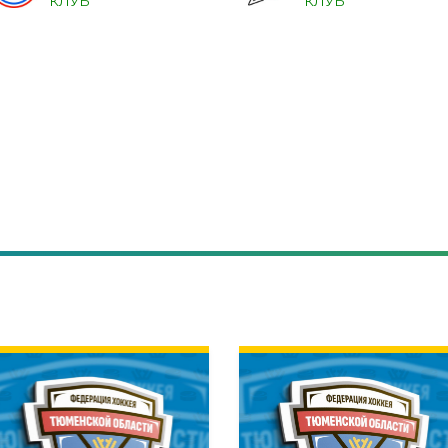
КЛУБ
КЛУБ