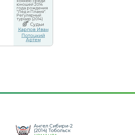
хоккею среди
юношей 2014
года рождения
"Лёд и Пламя".
Регулярный
турнир (2014)
Судьи
Карпов Иван
Потоцкий
Артем
Ангел Сибири-2
(2014) Тобольск