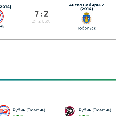
Ангел Сибири-2
(2014)
(2014)
7 : 2
2:1, 2:1, 3:0
нь
Тобольск
Рубин (Тюмень)
Рубин (Тюмень)