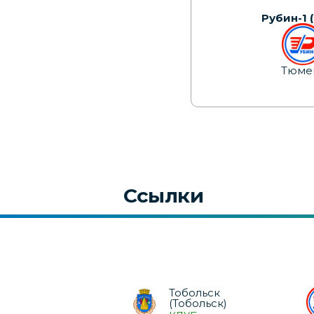
Рубин-1 
Тюме
Ссылки
Тобольск
(Тобольск)