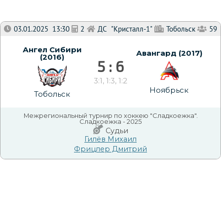
03.01.2025 13:30
2
ДС "Кристалл-1"
Тобольск
59
Ангел Сибири
Авангард (2017)
(2016)
5 : 6
3:1, 1:3, 1:2
Ноябрьск
Тобольск
Межрегиональный турнир по хоккею "Сладкоежка".
Сладкоежка - 2025
Судьи
Гилёв Михаил
Фрицлер Дмитрий