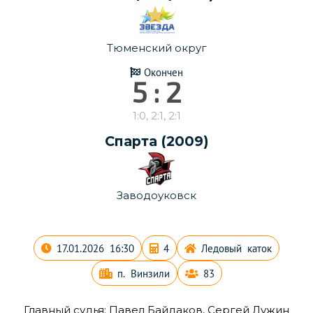
Тюменский округ
Окончен
5 : 2
1:0, 2:1, 2:1
Спарта (2009)
Заводоуковск
17.01.2026 16:30
4
Ледовый каток
п. Винзили
83
Главный судья:
Павел Байдаков
,
Сергей Лужин