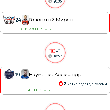
20:06
Головатый Мирон
24
(+1) В БОЛЬШИНСТВЕ
10
-
1
18:52
Науменко Александр
19
2
матча подряд с голами
(-1) В МЕНЬШИНСТВЕ