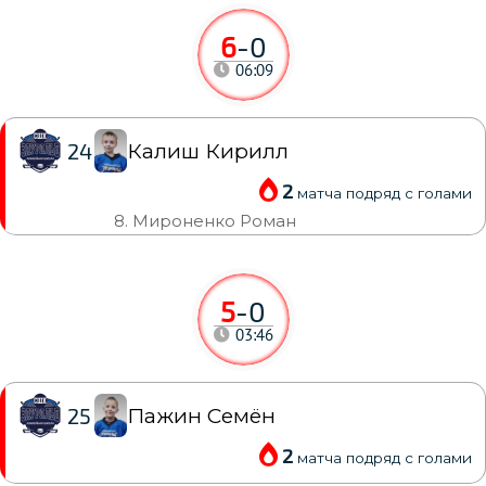
6
-
0
06:09
Калиш Кирилл
24
2
матча подряд с голами
8. Мироненко Роман
5
-
0
03:46
Пажин Семён
25
2
матча подряд с голами