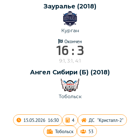
Зауралье (2018)
Курган
Окончен
16 : 3
9:1, 3:1, 4:1
Ангел Сибири (Б) (2018)
Тобольск
15.05.2026 16:30
4
ДС "Кристалл-2"
Тобольск
53