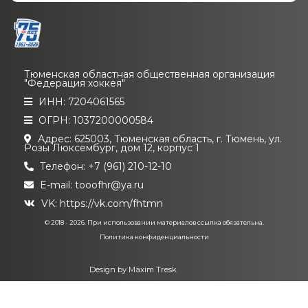
Тюменская областная общественная организация
"Федерация хоккея"
ИНН: 7204061565
ОГРН: 1037200000584
Адрес: 625003, Тюменская область, г. Тюмень, ул.
Розы Люксембург, дом 12, корпус 1
Телефон: +7 (961) 210-12-10
E-mail: tooofhr@ya.ru
VK:
https://vk.com/fhtmn
© 2018 - 2026. При использовании материалов ссылка обязательна.
Политика конфиденциальности
Design by
Maxim Tresk
Система Holdek Sport:
Александр Косачев