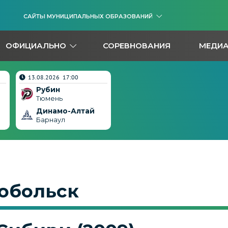
САЙТЫ МУНИЦИПАЛЬНЫХ ОБРАЗОВАНИЙ
ОФИЦИАЛЬНО
СОРЕВНОВАНИЯ
МЕДИ
13.08.2026 17:00
Рубин
Тюмень
Динамо-Алтай
Барнаул
Тобольск