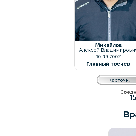
Михайлов
Алексей
Владимирови
10.09.2002
Главный тренер
Карточки
Средн
1
Вр