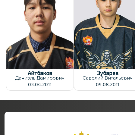
Дата заявки:
Дата заявки:
30.12.2025
30.12.2025
Айтбаков
Зубарев
Даниэль
Дамирович
Савелий
Витальевич
03.04.2011
09.08.2011