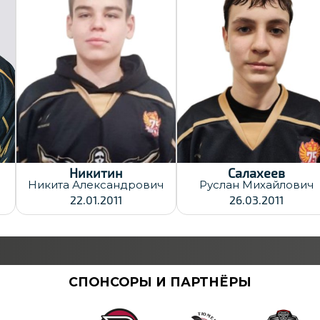
Хват клюшки:
Левый
Дата заявки:
30.12.2025
Дата заявки:
30.12.2025
Никитин
Салахеев
Никита
Александрович
Руслан
Михайлович
22.01.2011
26.03.2011
СПОНСОРЫ И ПАРТНЁРЫ