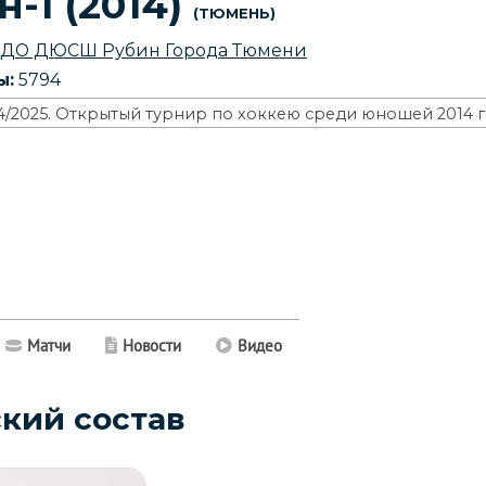
н-1 (2014)
Тюмень
 ДО ДЮСШ Рубин Города Тюмени
ы:
5794
4/2025. Открытый турнир по хоккею среди юношей 2014 
Матчи
Новости
Видео
кий состав