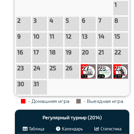
1
2
3
4
5
6
7
8
9
10
11
12
13
14
15
16
17
18
19
20
21
22
23
24
25
26
27
28
29
1:2
2:6
2:13
30
31
- Домашняя игра
- Выездная игра
Регулярный турнир (2014)
Таблица
Календарь
Статистика