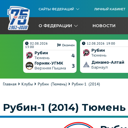
САЙТЫ ФЕДЕРАЦИЙ
ЛИЧНЫЙ КАБИНЕТ
О ФЕДЕРАЦИИ
НОВОСТИ
02.08.2026
12.08.2026 19:00
Окончен
Окончен
13:00
Рубин
Рубин
5
4
Тюмень
Тюмень
Динамо-Алтай
ГМК
Горняк-УГМК
3
3
Барнаул
ышма
Верхняя Пышма
Главная
Клубы
Рубин (Тюмень)
Рубин-1 (2014)
Рубин-1 (2014) Тюмень