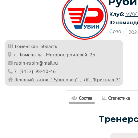
Руби
Клуб:
МАУ
ID команд
Сезон
202
Тюменская область
г. Тюмень ул. Моторостроителей 2Б
rubin-rubin@mail.ru
7 (3452) 98-10-46
Ледовый каток "Рубиновец"
,
ДС "Кристалл-2"
Состав
Статистика
Тренерс