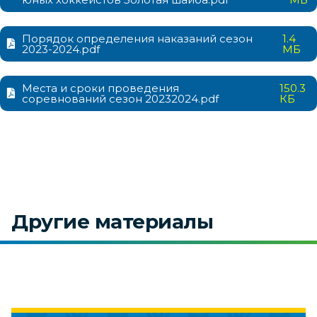
Порядок определения наказаний сезон
1.4
2023-2024.pdf
МБ
Места и сроки проведения
150.3
соревнований сезон 20232024.pdf
КБ
Другие материалы